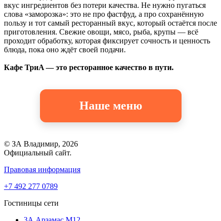
вкус ингредиентов без потери качества. Не нужно пугаться
слова «заморозка»: это не про фастфуд, а про сохранённую
пользу и тот самый ресторанный вкус, который остаётся после
приготовления. Свежие овощи, мясо, рыба, крупы — всё
проходит обработку, которая фиксирует сочность и ценность
блюда, пока оно ждёт своей подачи.
Кафе ТриA — это ресторанное качество в пути.
Наше меню
© ЗА Владимир, 2026
Официальный сайт.
Правовая информация
+7 492 277 0789
Гостиницы сети
3А Арзамас М12