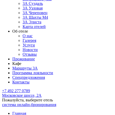
3А Суздаль
3А Узловая
3А Череповец
3А Шахты М4
ЗА Элиста
Карта отелей
Об отеле
О нас
Галерея
Услуги
Новости
Отзывы
Проживание
Кафе
Маршруты 3А
Программа лояльности
Спецпредложения
Контакты
+7 492 277 0789
Московское шоссе, 2А
Пожалуйста, выберите отель
система онлайн-бронирования
Главная