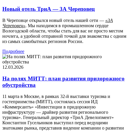
Новый отель ТриА — 3А Череповец
В Череповце открылся новый отель нашей сети —
«3А
Череповец»
. Мы находимся в промышленном сердце
Вологодской области, чтобы стать для вас не просто местом
ночлега, а удобной отправной точкой для знакомства с одним
из самых самобытных регионов России.
Подробнее
12.03.2026
На полях МИТТ: план развития придорожного
обустройства
11 марта в Москве, в рамках 32-й выставки туризма и
гостеприимства (МИТТ), состоялась сессия ИД
«Коммерсантъ» «Инвестиции в придорожную
инфраструктуру — драйвер развития регионального
туризма». Генеральный директор «ТриА Девелопмент»
Константин Гусельников выступил перед ведущими
знатоками рынка, представив видение компании о развитии