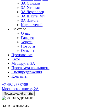
3А Суздаль
3А Узловая
3А Череповец
3А Шахты М4
ЗА Элиста
Карта отелей
Об отеле
О нас
Галерея
Услуги
Новости
Отзывы
Проживание
Кафе
Маршруты 3А
Программа лояльности
Спецпредложения
Контакты
+7 492 277 0789
Московское шоссе, 2А
Предыдущий слайд
3А ВЛАДИМИР