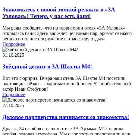
Знакомьтесь с новой точкой релакса в «3А
Узловая»! Теперь у нас есть баня!
Мы рады сообщить, что на территории отеля «3А Узловая»
открылась баня! Здесь вас ждет целебный пар, аромат свежего
веника и полное погружение в атмосферу отдыха.
Подробнее
31.10.2025
Звёздный десант в 3А Шахты М4!
Вот это сюрприз! Вчера наш отель 3А Шахты М4 посетили
настоящие звёзды — харизматичный певец ST и обаятельный
актёр Иван Стебунов!
Подробнее
27.10.2025
Деловое партнерство начинается со знакомства!
Друзья, 24 октября в нашем отеле 3А Арзамас М12 царила
особая, деловая атмосфера. Мы с гордостью представили наш