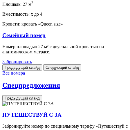
2
Площадь:
27 м
Вместимость:
x
до 4
Кровати:
кровать «Queen size»
Семейный номер
Номер площадью 27 м² с двуспальной кроватью на
анатомическом матрасе.
Забронировать
Предыдущий слайд
Следующий слайд
Все номера
Спецпредложения
Предыдущий слайд
ПУТЕШЕСТВУЙ С 3А
Забронируйте номер по специальному тарифу «Путешествуй с