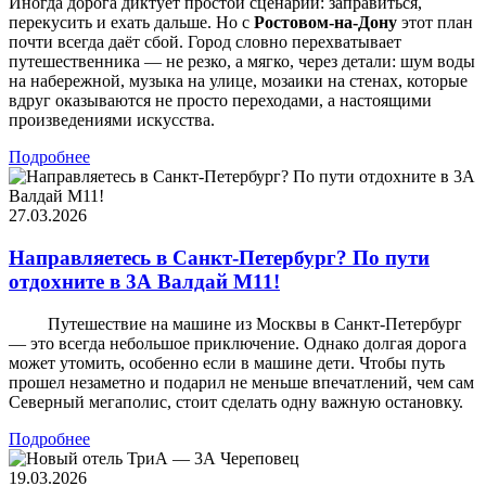
Иногда дорога диктует простой сценарий: заправиться,
перекусить и ехать дальше. Но с
Ростовом-на-Дону
этот план
почти всегда даёт сбой. Город словно перехватывает
путешественника — не резко, а мягко, через детали: шум воды
на набережной, музыка на улице, мозаики на стенах, которые
вдруг оказываются не просто переходами, а настоящими
произведениями искусства.
Подробнее
27.03.2026
Направляетесь в Санкт-Петербург? По пути
отдохните в 3А Валдай М11!
Путешествие на машине из Москвы в Санкт-Петербург
— это всегда небольшое приключение. Однако долгая дорога
может утомить, особенно если в машине дети. Чтобы путь
прошел незаметно и подарил не меньше впечатлений, чем сам
Северный мегаполис, стоит сделать одну важную остановку.
Подробнее
19.03.2026