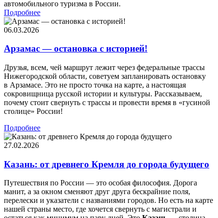
автомобильного туризма в России.
Подробнее
06.03.2026
Арзамас — остановка с историей!
Друзья, всем, чей маршрут лежит через федеральные трассы
Нижегородской области, советуем запланировать остановку
в Арзамасе. Это не просто точка на карте, а настоящая
сокровищница русской истории и культуры. Рассказываем,
почему стоит свернуть с трассы и провести время в «гусиной
столице» России!
Подробнее
27.02.2026
Казань: от древнего Кремля до города будущего
Путешествия по России — это особая философия. Дорога
манит, а за окном сменяют друг друга бескрайние поля,
перелески и указатели с названиями городов. Но есть на карте
нашей страны место, где хочется свернуть с магистрали и
остаться как минимум на пару дней. Это
Казань
— столица