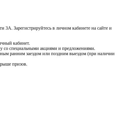
и 3А. Зарегистрируйтесь в личном кабинете на сайте и
ичный кабинет.
ку со специальными акциями и предложениями.
тным ранним заездом или поздним выездом (при наличии
грыше призов.