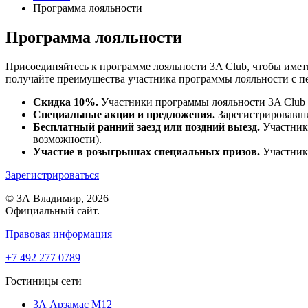
Программа лояльности
Программа лояльности
Присоединяйтесь к программе лояльности 3A Club, чтобы имет
получайте преимущества участника программы лояльности с п
Скидка 10%.
Участники программы лояльности 3A Club 
Специальные акции и предложения.
Зарегистрировавши
Бесплатный ранний заезд или поздний выезд.
Участники
возможности).
Участие в розыгрышах специальных призов.
Участники
Зарегистрироваться
© ЗА Владимир, 2026
Официальный сайт.
Правовая информация
+7 492 277 0789
Гостиницы сети
3А Арзамас М12