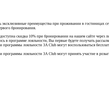
ь эксклюзивные преимущества при проживании в гостиницах сет
ервого бронирования.
доступна скидка 10% при бронировании на нашем сайте через л
сь в программе лояльности, Вы первые будете получать рассыл
 программы лояльности 3A Club могут воспользоваться беспла
 программы лояльности 3A Club могут принять участие в розы